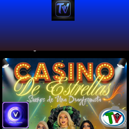
#LatinxDrag