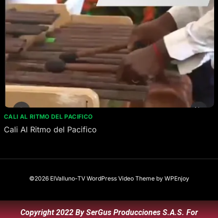
CALI AL RITMO DEL PACIFICO
Cali Al Ritmo del Pacifico
©2026 ElValluno-TV
WordPress Video Theme
by
WPEnjoy
Copyright 2022 By SerGus Producciones S.A.S. For