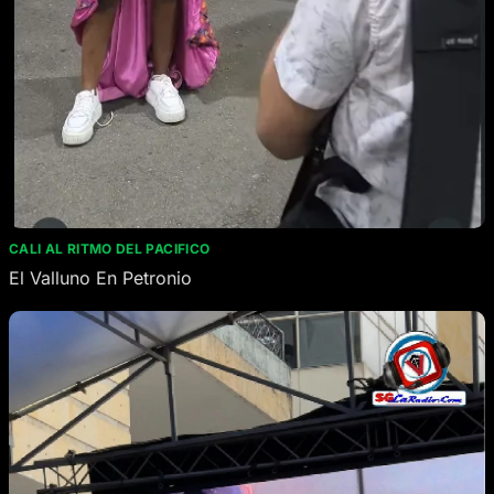
CALI AL RITMO DEL PACIFICO
El Valluno En Petronio