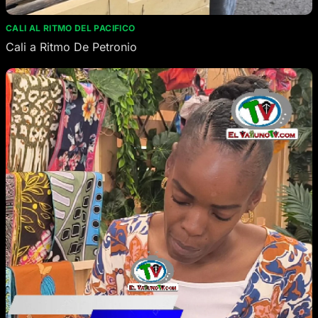
CALI AL RITMO DEL PACIFICO
Cali a Ritmo De Petronio