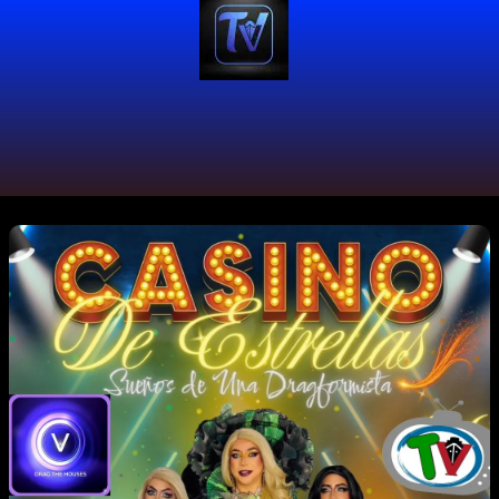
#Pride