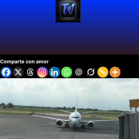
Apertura Ruta Aérea Cali – Porlamar.
Comparte con amor