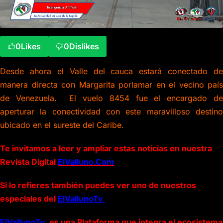
0
Likes
0
Dislikes
Desde ahora el Valle del cauca estará conectado de
manera directa con Margarita porlamar en el vecino país
de Venezuela. El vuelo 8454 fue el encargado de
aperturar la conectividad con este maravilloso destino
ubicado en el sureste del Caribe.
Te invitamos a leer y ampliar estas noticias en nuestra
Revista Digital
ElValluno.Com
Si lo refieres también puedes ver uno de nuestros
especiales del
ElVallunoTv
ElVallunoTv
es una Plataforma que integra el ecosistema