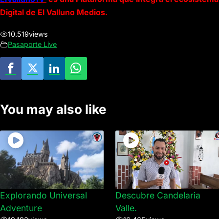
Digital de El Valluno Medios.
10.519
views
Pasaporte Live
You may also like
Explorando Universal
Descubre Candelaria
Adventure
Valle.