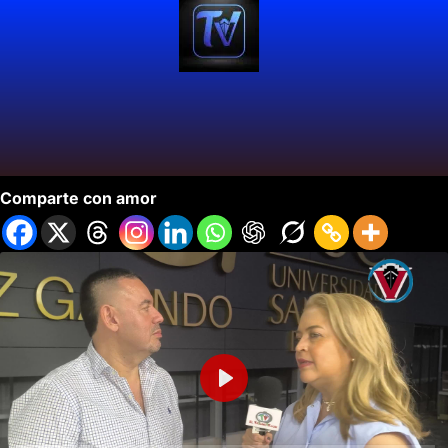
«Arena USC: Un Nuevo Ícono del Entretenimiento»
Comparte con amor