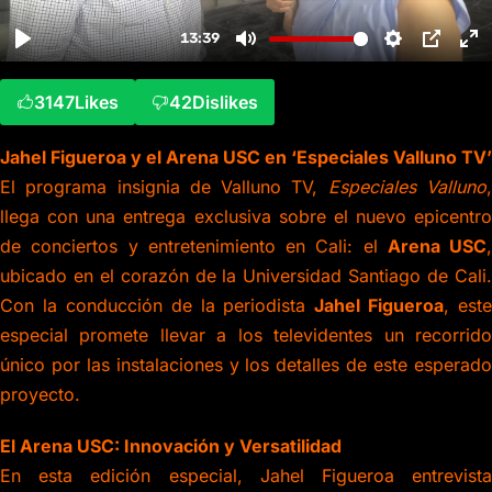
3147
Likes
42
Dislikes
Jahel Figueroa y el Arena USC en ‘Especiales Valluno TV’
El programa insignia de Valluno TV,
Especiales Valluno
llega con una entrega exclusiva sobre el nuevo epicentro
de conciertos y entretenimiento en Cali: el
Arena USC
,
ubicado en el corazón de la Universidad Santiago de Cali.
Con la conducción de la periodista
Jahel Figueroa
, este
especial promete llevar a los televidentes un recorrido
único por las instalaciones y los detalles de este esperado
proyecto.
El Arena USC: Innovación y Versatilidad
En esta edición especial, Jahel Figueroa entrevista