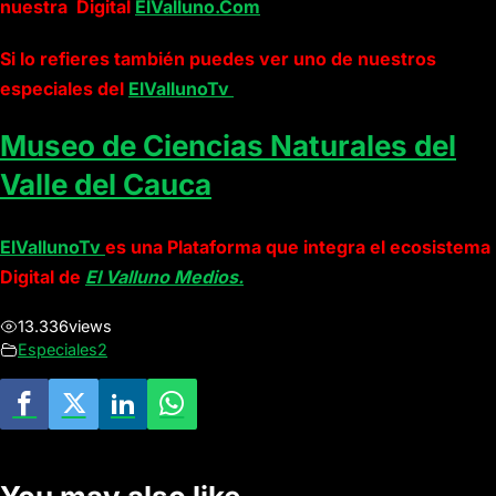
nuestra Digital
ElValluno.Com
Si lo refieres también puedes ver uno de nuestros
especiales del
ElVallunoTv
Museo de Ciencias Naturales del
Valle del Cauca
ElVallunoTv
es una Plataforma que integra el ecosistema
Digital de
El Valluno Medios.
13.336
views
Especiales2