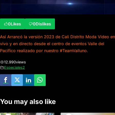
0
Likes
0
Dislikes
Así Arrancó la versión 2023 de Cali Distrito Moda Video en
vivo y en directo desde el centro de eventos Valle del
Pacífico realizado por nuestro #TeamValluno.
12.990
views
Especiales2
You may also like