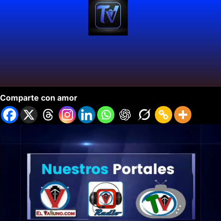
Cali Distrito Moda Pasarela Innaugural.
Comparte con amor