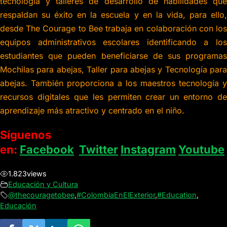
tecnología y talleres de desarrollo de habilidades que
respaldan su éxito en la escuela y en la vida, para ello,
desde The Courage to Bee t
rabaja en colaboración con lo
equipos administrativos escolares identificando a los
estudiantes que pueden beneficiarse de sus programas
Mochilas para abejas, Taller para abejas y Tecnología para
abejas.
También proporciona a los maestros tecnología y
recursos digitales que les permiten crear un entorno de
aprendizaje más atractivo y centrado en el niño.
Síguenos
en:
Facebook
Twitter
Instagram
Youtube
1.823
views
Educación y Cultura
@thecouragetobee
,
#ColombiaEnElExterior
,
#Education
,
Educación