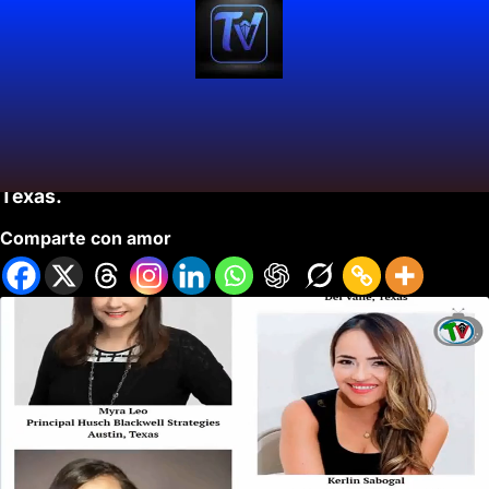
Colombiana Destaca Entre Líderes Latinas en Todo
Texas.
Comparte con amor