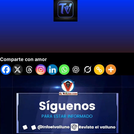
Delirio La Fiesta de Lo que Somos.
Comparte con amor