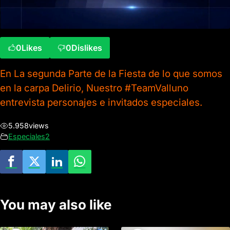
0
Likes
0
Dislikes
En La segunda Parte de la Fiesta de lo que somos
en la carpa Delirio, Nuestro #TeamValluno
entrevista personajes e invitados especiales.
5.958
views
Especiales2
You may also like