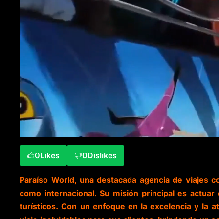
0
Likes
0
Dislikes
Paraíso World, una destacada agencia de viajes co
como internacional. Su misión principal es actuar
turísticos. Con un enfoque en la excelencia y la a