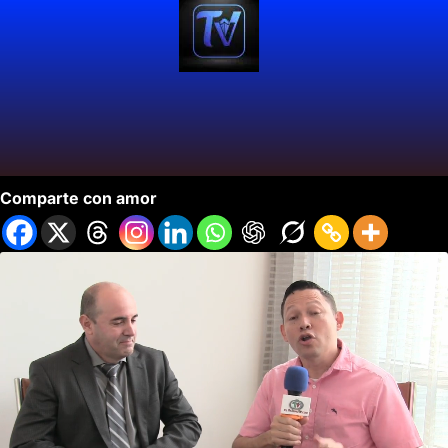
Dr. Rolando Pajón, Vacuna Moderna.
Comparte con amor