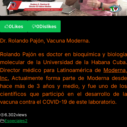
0
Likes
0
Dislikes
Dr. Rolando Pajón, Vacuna Moderna.
Rolando Pajón es doctor en bioquímica y biología
molecular de la Universidad de la Habana Cuba.
Director médico para Latinoamérica de
Moderna,
Inc.
Actualmente forma parte de Moderna desde
hace más de 3 años y medio, y fue uno de los
científicos que participó en el desarrollo de la
vacuna contra el COVID-19 de este laboratorio.
6.302
views
Especiales2