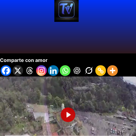
Hotel Bh Bicentenario Bogotá
Comparte con amor