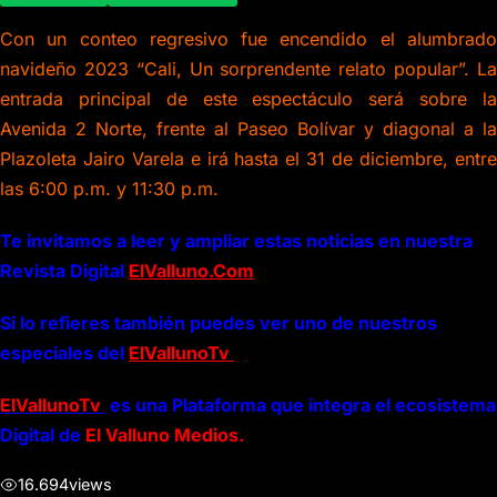
Con un conteo regresivo fue encendido el alumbrado
navideño 2023 “Cali, Un sorprendente relato popular”. La
entrada principal de este espectáculo será sobre la
Avenida 2 Norte, frente al Paseo Bolívar y diagonal a la
Plazoleta Jairo Varela e irá hasta el 31 de diciembre, entre
las 6:00 p.m. y 11:30 p.m.
Te invitamos a leer y ampliar estas noticias en nuestra
Revista Digital
ElValluno.Com
Si lo refieres también puedes ver uno de nuestros
especiales del
ElVallunoTv
ElVallunoTv
es una Plataforma que integra el ecosistema
Digital de
El Valluno Medios.
16.694
views