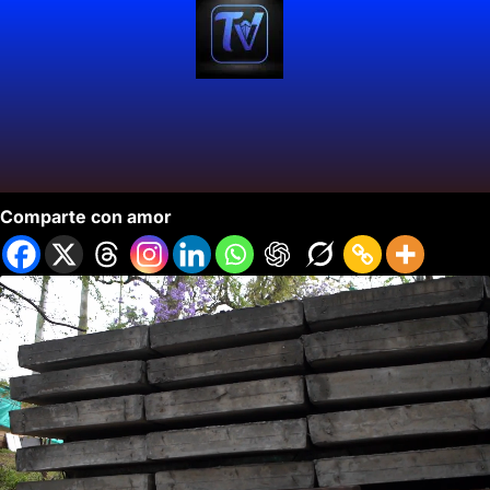
Instalaciòn Losetas Proyecto Cristo Rey.
Comparte con amor