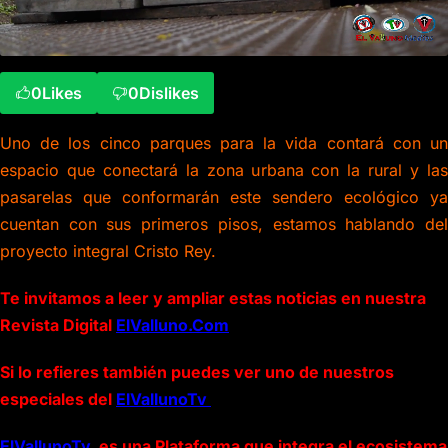
0
Likes
0
Dislikes
Uno de los cinco parques para la vida contará con un
espacio que conectará la zona urbana con la rural y las
pasarelas que conformarán este sendero ecológico ya
cuentan con sus primeros pisos, estamos hablando del
proyecto integral Cristo Rey.
Te invitamos a leer y ampliar estas noticias en nuestra
Revista Digital
ElValluno.Com
Si lo refieres también puedes ver uno de nuestros
especiales del
ElVallunoTv
ElVallunoTv
es una Plataforma que integra el ecosistema