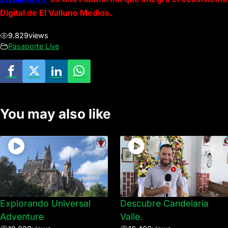
Digital de El Valluno Medios.
9.829
views
Pasaporte Live
You may also like
Explorando Universal
Descubre Candelaria
Adventure
Valle.