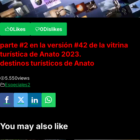
0
Likes
0
Dislikes
parte #2 en la versión #42 de la vitrina
turística de Anato 2023.
destinos turísticos de Anato
5.550
views
Especiales2
You may also like