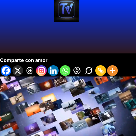
la vitrina turística de Anato 2023.
Comparte con amor