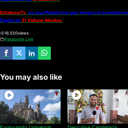
ElVallunoTv
es una Plataforma que integra el ecosistema
Digital de
El Valluno Medios.
16.550
views
Pasaporte Live
You may also like
Explorando Universal
Descubre Candelaria