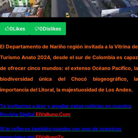
0
Likes
0
Dislikes
El Departamento de Nariño región invitada a la Vitrina de
Turismo Anato 2024, desde el sur de Colombia es capaz
de ofrecer cinco mundos: el extenso Océano Pacífico, la
biodiversidad única del Chocó biogeográfico, la
importancia del Litoral, la majestuosidad de Los Andes.
Te invitamos a leer y ampliar estas noticias en nuestra
Revista Digital
ElValluno.Com
Si lo refieres también puedes ver uno de nuestros
especiales del
ElVallunoTv