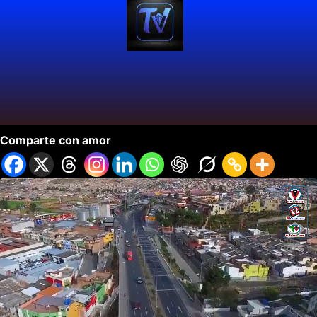
Nariño Región Invitada Anato 2024
Comparte con amor