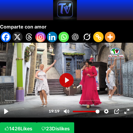
Navidad Mágica en Universal Studios
Comparte con amor
1426
Likes
23
Dislikes