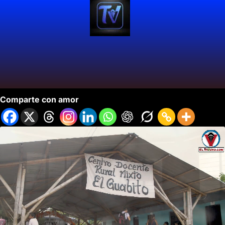
Profesoras del Cauca Construyen un Aula.
Comparte con amor