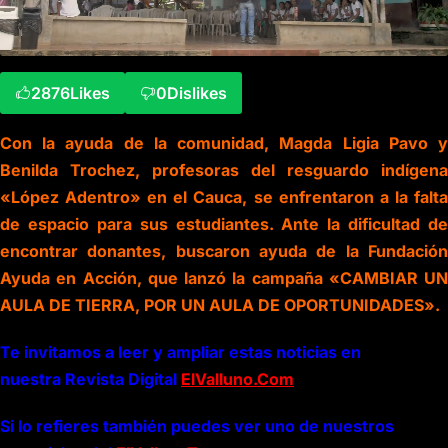
2876
Likes
0
Dislikes
Con la ayuda de la comunidad, Magda Ligia Pavo y
Benilda Trochez, profesoras del resguardo indígena
«López Adentro» en el Cauca, se enfrentaron a la falta
de espacio para sus estudiantes. Ante la dificultad de
encontrar donantes, buscaron ayuda de la Fundación
Ayuda en Acción, que lanzó la campaña «CAMBIAR UN
AULA DE TIERRA, POR UN AULA DE OPORTUNIDADES».
Te invitamos a leer y ampliar estas noticias en
nuestra Revista Digital
ElValluno.Com
Si lo refieres también puedes ver uno de nuestros