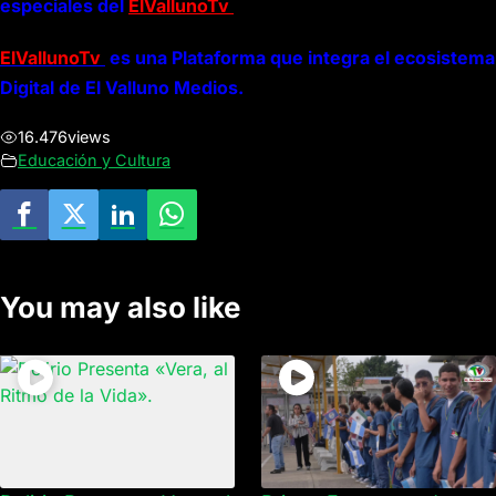
especiales del
ElVallunoTv
ElVallunoTv
es una Plataforma que integra el ecosistema
Digital de El Valluno Medios.
16.476
views
Educación y Cultura
You may also like