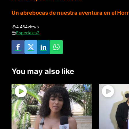
Un abrebocas de nuestra aventura en el Horror 
4.454
views
Especiales2
You may also like