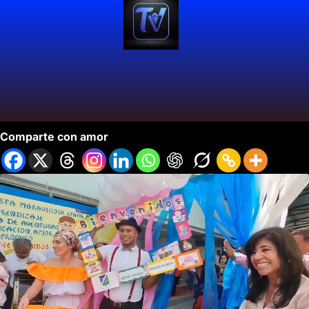
Regreso a Clases en el Valle del Cauca
Comparte con amor