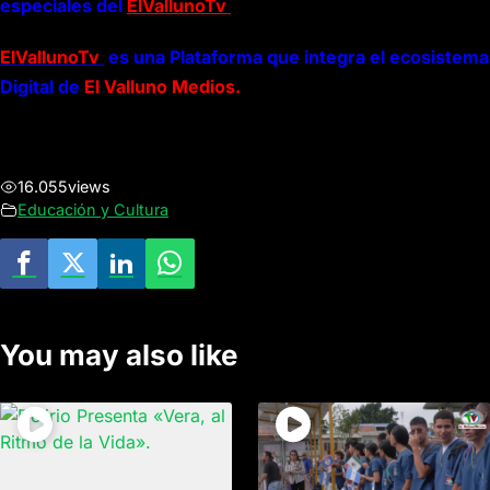
especiales del
ElVallunoTv
ElVallunoTv
es una Plataforma que integra el ecosistema
Digital de
El Valluno Medios.
16.055
views
Educación y Cultura
You may also like