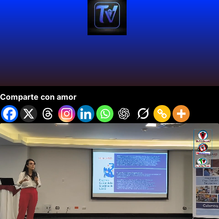
USAID Continua Apoyando a Población Migrante.
Comparte con amor