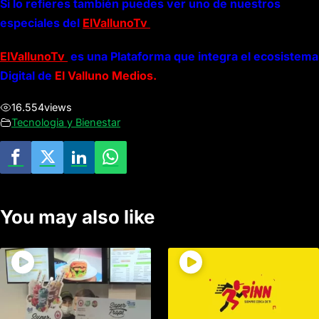
Si lo refieres también puedes ver uno de nuestros
especiales del
ElVallunoTv
ElVallunoTv
es una Plataforma que integra el ecosistema
Digital de
El Valluno Medios.
16.554
views
Tecnologia y Bienestar
You may also like