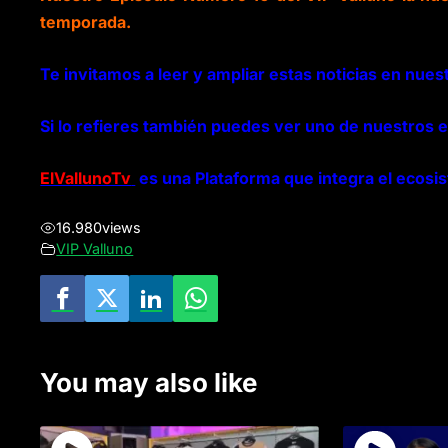
temporada.
Te invitamos a leer y ampliar estas noticias en nuest
Si lo refieres también puedes ver uno de nuestros 
ElVallunoTv
es una Plataforma que integra el ecosi
16.980
views
VIP Valluno
You may also like