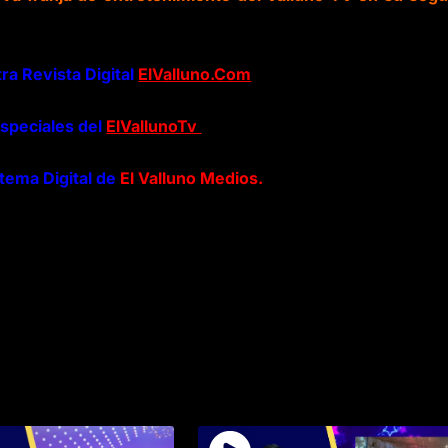
ra Revista Digital
ElValluno.Com
especiales del
ElVallunoTv
stema Digital de
El Valluno Medios.