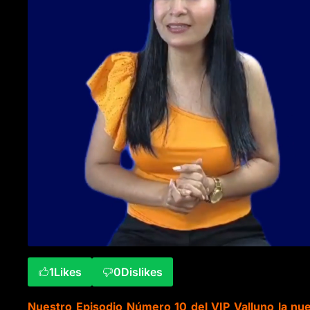
1
Likes
0
Dislikes
Nuestro Episodio Número 10 del VIP Valluno la nu