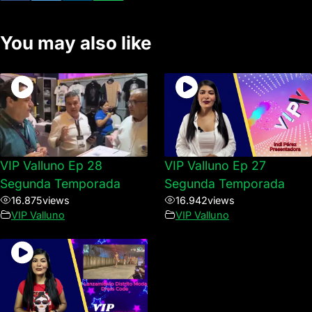
You may also like
VIP Valluno Ep 28
VIP Valluno Ep 27
Segunda Temporada
Segunda Temporada
16.875
views
16.942
views
VIP Valluno
VIP Valluno