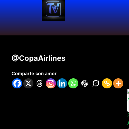
@CopaAirlines
Comparte con amor