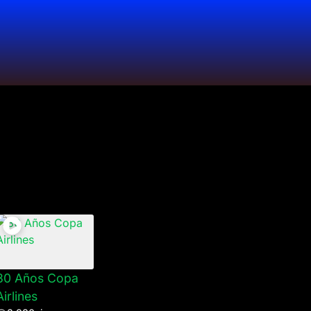
30 Años Copa
Airlines