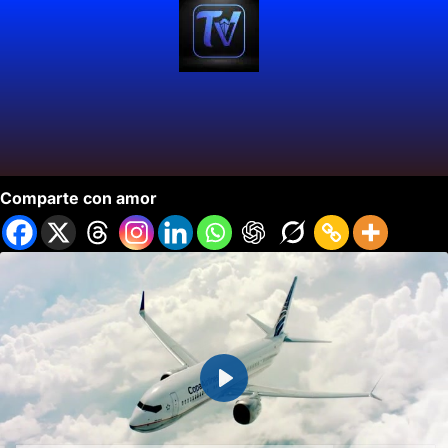
30 Años Copa Airlines
Comparte con amor