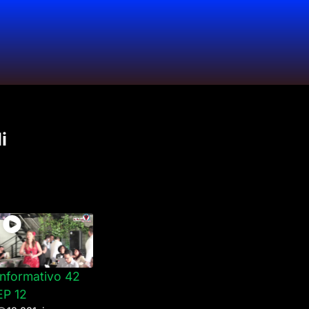
i
Informativo 42
EP 12