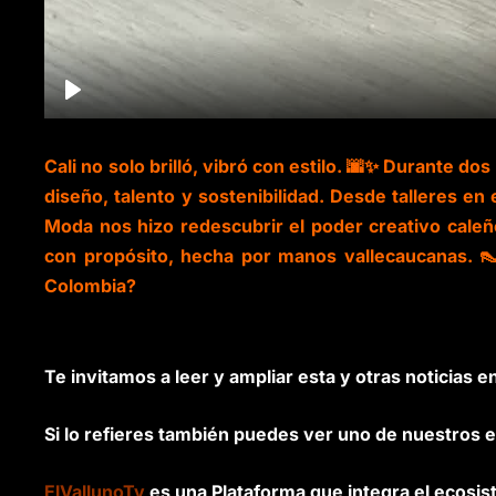
Cali no solo brilló, vibró con estilo. 🌆✨ Durante dos 
diseño, talento y sostenibilidad. Desde talleres en 
Moda nos hizo redescubrir el poder creativo cale
con propósito, hecha por manos vallecaucanas. 👠
Colombia?
Te invitamos a leer y ampliar esta y otras noticias e
Si lo refieres también puedes ver uno de nuestros e
ElVallunoTv
es una Plataforma que integra el ecosis