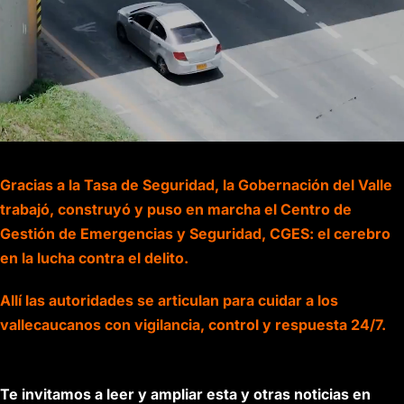
Gracias a la Tasa de Seguridad, la Gobernación del Valle
trabajó, construyó y puso en marcha el Centro de
Gestión de Emergencias y Seguridad, CGES: el cerebro
en la lucha contra el delito.
Allí las autoridades se articulan para cuidar a los
vallecaucanos con vigilancia, control y respuesta 24/7.
Te invitamos a leer y ampliar esta y otras noticias en