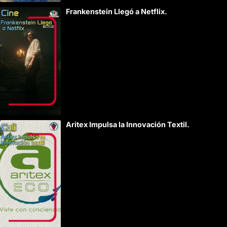
Frankenstein Llegó a Netflix.
Aritex Impulsa la Innovación Textil.