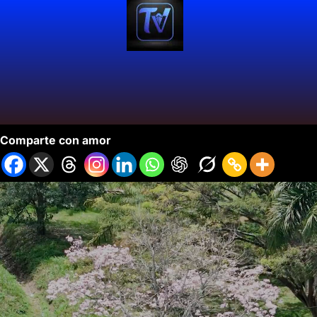
Tasa de Seguridad Brinda Resultados
Comparte con amor