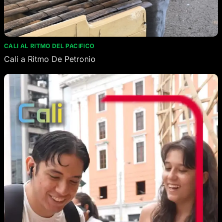
CALI AL RITMO DEL PACIFICO
Cali a Ritmo De Petronio