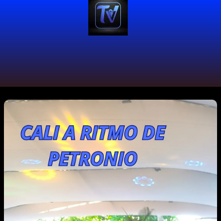
#CulturaViva