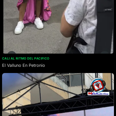
CALI AL RITMO DEL PACIFICO
El Valluno En Petronio