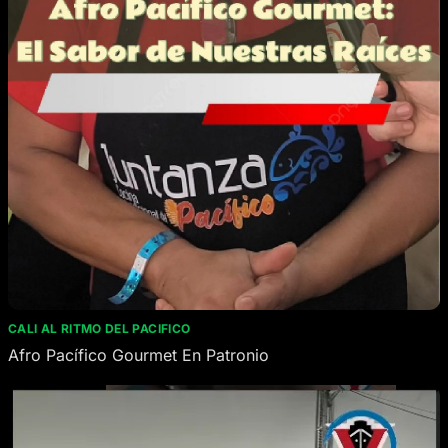
CALI AL RITMO DEL PACIFICO
Afro Pacífico Gourmet En Patronio