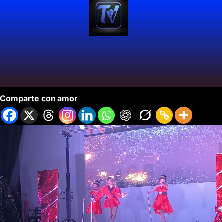
Casino de Estrellas y Sueños en Cali.
Comparte con amor