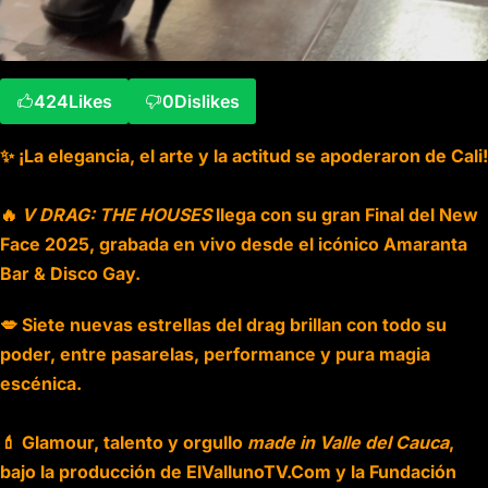
424
Likes
0
Dislikes
✨ ¡La elegancia, el arte y la actitud se apoderaron de Cali!
🔥
V DRAG: THE HOUSES
llega con su gran Final del New
Face 2025, grabada en vivo desde el icónico Amaranta
Bar & Disco Gay.
💋 Siete nuevas estrellas del drag brillan con todo su
poder, entre pasarelas, performance y pura magia
escénica.
💄 Glamour, talento y orgullo
made in Valle del Cauca
,
bajo la producción de ElVallunoTV.Com y la Fundación