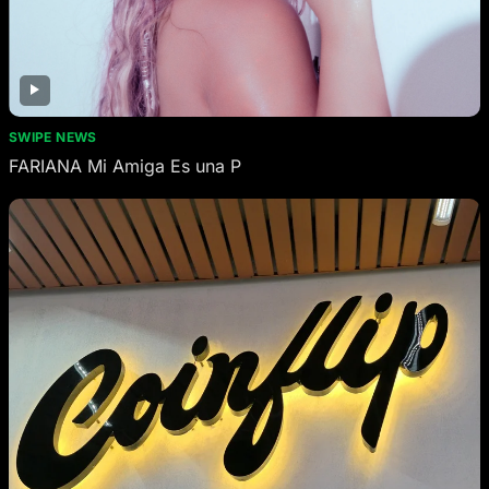
SWIPE NEWS
FARIANA Mi Amiga Es una P