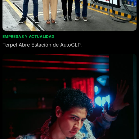
EMPRESAS Y ACTUALIDAD
Terpel Abre Estación de AutoGLP.