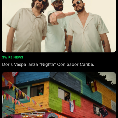
SWIPE NEWS
Doris Vespa lanza “Nighta” Con Sabor Caribe.