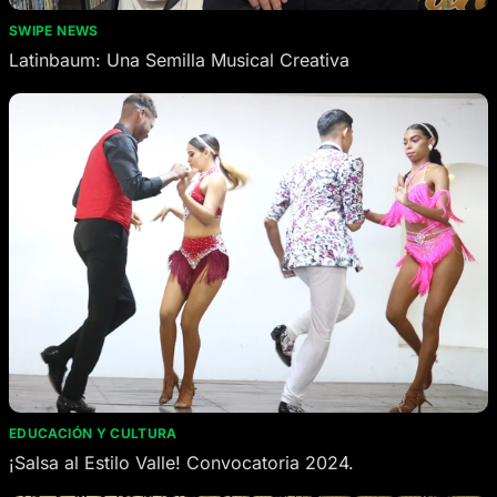
SWIPE NEWS
Latinbaum: Una Semilla Musical Creativa
EDUCACIÓN Y CULTURA
¡Salsa al Estilo Valle! Convocatoria 2024.