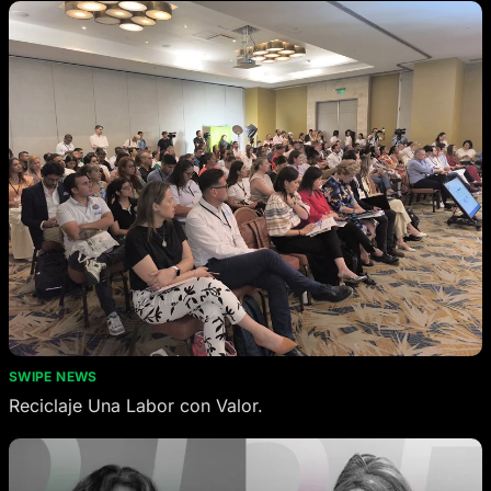
SWIPE NEWS
Reciclaje Una Labor con Valor.