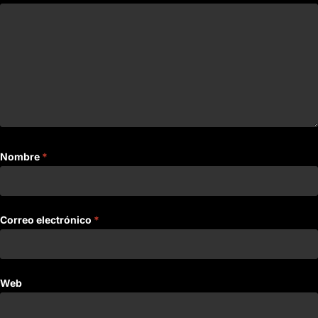
Nombre
*
Correo electrónico
*
Web