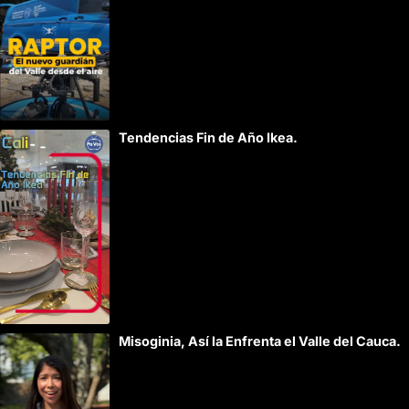
:
Tendencias Fin de Año Ikea.
Misoginia, Así la Enfrenta el Valle del Cauca.