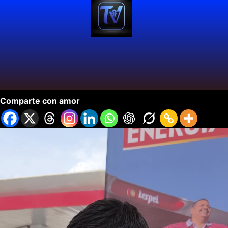
Terpel Abre Estación de AutoGLP.
Comparte con amor