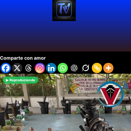
Caficultores del Valle del Cauca Avanzan
Comparte con amor