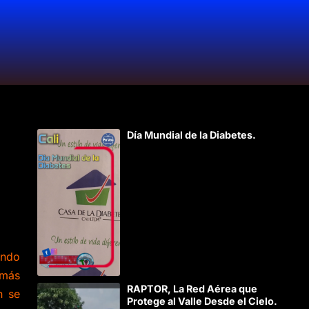
Día Mundial de la Diabetes.
ando
 más
RAPTOR, La Red Aérea que
n se
Protege al Valle Desde el Cielo.