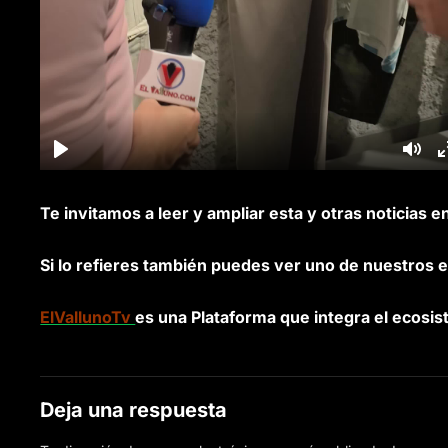
Te invitamos a leer y ampliar esta y otras noticias e
Si lo refieres también puedes ver uno de nuestros e
ElVallunoTv
es una Plataforma que integra el ecosis
Deja una respuesta