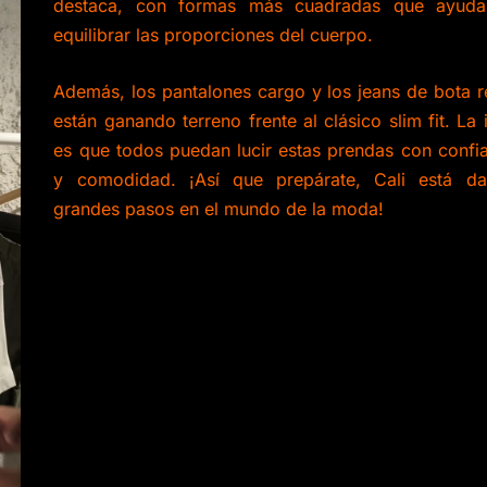
destaca, con formas más cuadradas que ayud
equilibrar las proporciones del cuerpo.
Además, los pantalones cargo y los jeans de bota r
están ganando terreno frente al clásico slim fit. La 
es que todos puedan lucir estas prendas con confi
y comodidad. ¡Así que prepárate, Cali está d
grandes pasos en el mundo de la moda!