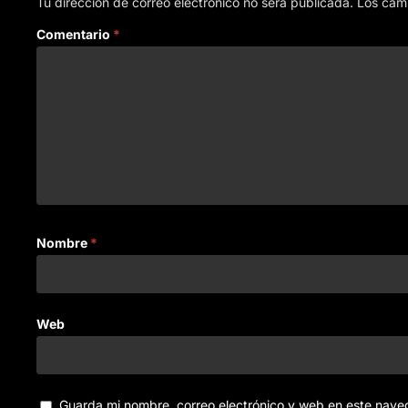
Tu dirección de correo electrónico no será publicada.
Los cam
Comentario
*
Nombre
*
Web
Guarda mi nombre, correo electrónico y web en este nave