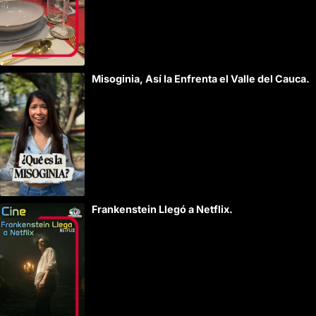
Misoginia, Así la Enfrenta el Valle del Cauca.
Frankenstein Llegó a Netflix.