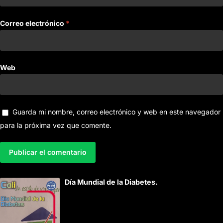
Correo electrónico
*
Web
Guarda mi nombre, correo electrónico y web en este navegador
para la próxima vez que comente.
A
Día Mundial de la Diabetes.
l
t
e