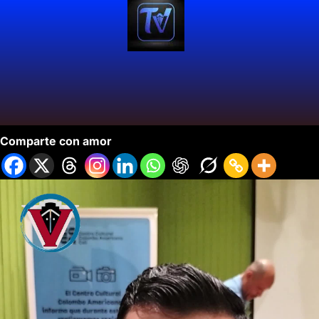
2do Encuentro Red de Maestros Líderes TIC.
Comparte con amor