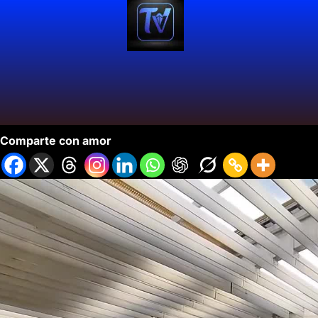
Arena USC Con El Sabor del Pacifico
Comparte con amor