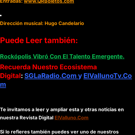
Entradas:
www.QRBoletos.com
Dirección musical: Hugo Candelario
Puede Leer también:
Rockópolis Vibró Con El Talento Emergente.
Recuerda Nuestro Ecosistema
Digital
:
SGLaRadio.Com
y
ElVallunoTv.Co
m
Te invitamos a leer y ampliar esta y otras noticias en
nuestra Revista Digital
ElValluno.Com
Si lo refieres también puedes ver uno de nuestros