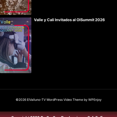
Valle y Cali Invitados al OISummit 2026
©2026 ElValluno-TV
WordPress Video Theme
by
WPEnjoy