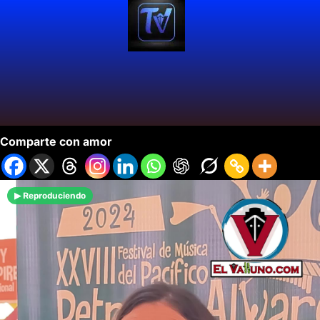
Arranca la Fiesta del Pacífico.
Comparte con amor