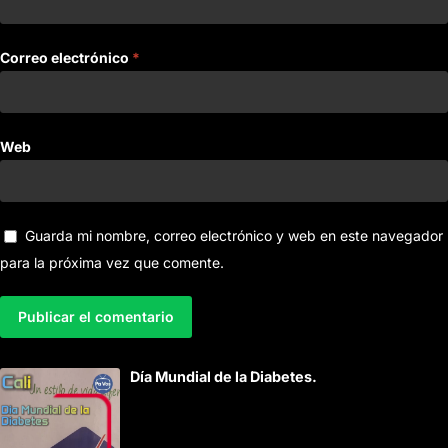
Correo electrónico
*
Web
Guarda mi nombre, correo electrónico y web en este navegador
para la próxima vez que comente.
A
Día Mundial de la Diabetes.
l
t
e