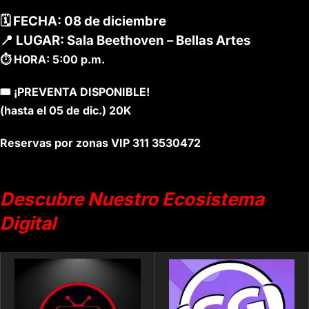
🗓️ FECHA: 08 de diciembre
📍 LUGAR: Sala Beethoven – Bellas Artes
⏱️ HORA: 5:00 p.m.
🎟️ ¡PREVENTA DISPONIBLE!
(hasta el 05 de dic.) 20K
Reservas por zonas VIP 311 3530472
Descubre Nuestro Ecosistema
Digital