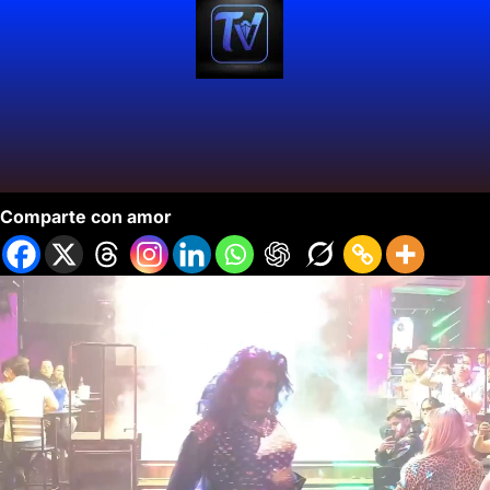
La Maestría del Trasformismo
Comparte con amor