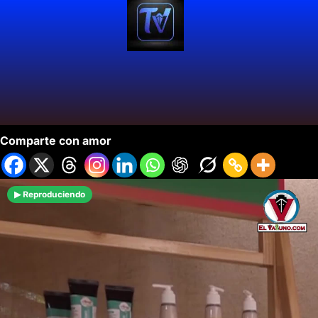
Circuito de la Biodiversidad en Cali.
Comparte con amor