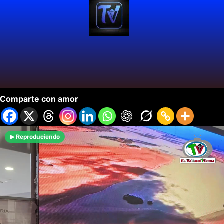
Corramos por Colombia Llega a Cali.
Comparte con amor