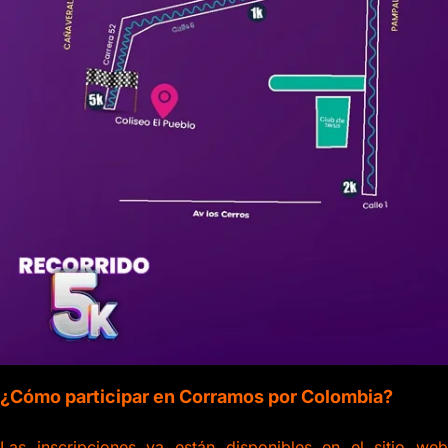
¿Cómo participar en Corramos por Colombia?
Las inscripciones ya están disponibles en el sitio web