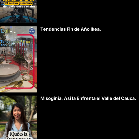
Tendencias Fin de Año Ikea.
Misoginia, Así la Enfrenta el Valle del Cauca.