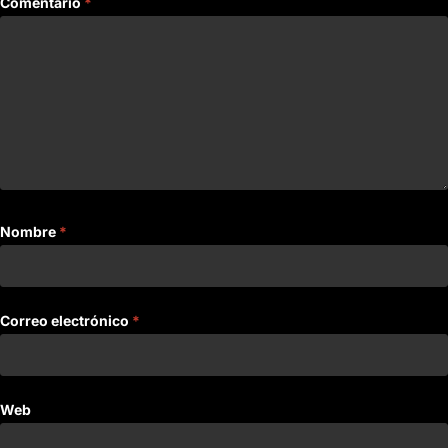
Comentario
*
Nombre
*
Correo electrónico
*
Web