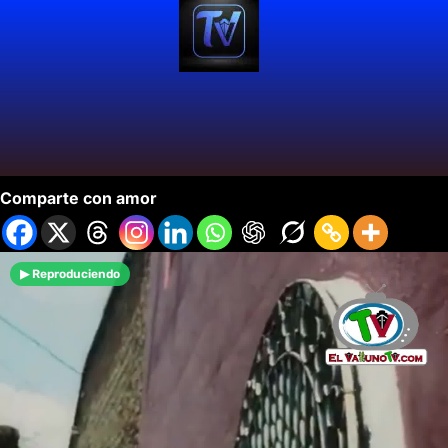
‘De Cali Ve’: Un himno a Cali
Comparte con amor