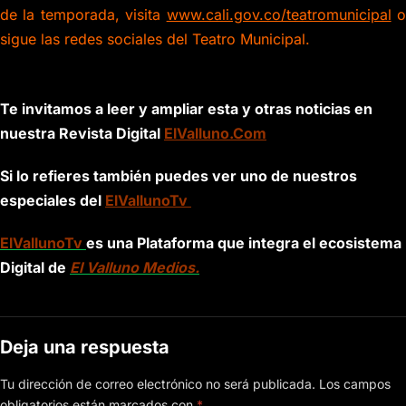
de la temporada, visita
www.cali.gov.co/teatromunicipal
sigue las redes sociales del Teatro Municipal.
Te invitamos a leer y ampliar esta y otras noticias en
nuestra Revista Digital
ElValluno.Com
Si lo refieres también puedes ver uno de nuestros
especiales del
ElVallunoTv
ElVallunoTv
es una Plataforma que integra el ecosistema
Digital de
El Valluno Medios.
Deja una respuesta
Tu dirección de correo electrónico no será publicada.
Los campos
obligatorios están marcados con
*