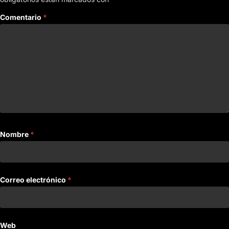
Comentario
*
Nombre
*
Correo electrónico
*
Web