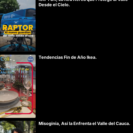
v
Desde el Cielo.
e
:
Tendencias Fin de Año Ikea.
Misoginia, Así la Enfrenta el Valle del Cauca.