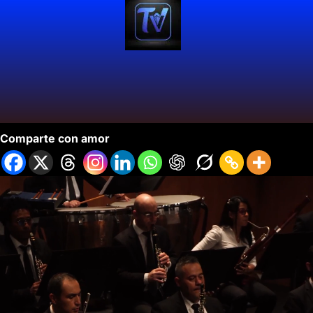
Filarmónica de Cali Inició Temporada.
Comparte con amor