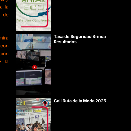
a la
s de
Tasa de Seguridad Brinda
mira
Resultados
 con
ción
y la
Cali Ruta de la Moda 2025.