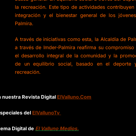
la recreación. Este tipo de actividades contribuyen 
integración y el bienestar general de los jóvene
Palmira.
A través de iniciativas como esta, la Alcaldía de Pal
a través de Imder-Palmira reafirma su compromiso
el desarrollo integral de la comunidad y la promo
de un equilibrio social, basado en el deporte 
recreación.
n nuestra Revista Digital
ElValluno.Com
speciales del
ElVallunoTv
tema Digital de
El Valluno Medios.