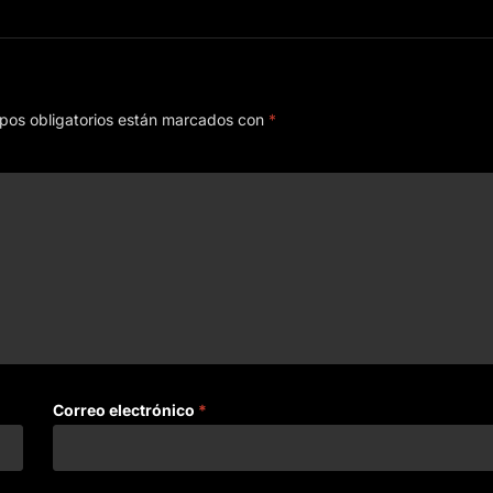
pos obligatorios están marcados con
*
Correo electrónico
*