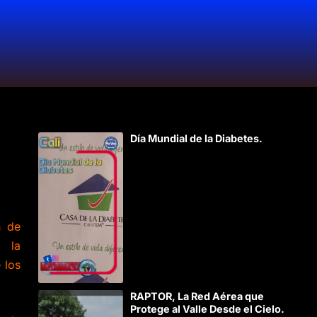
Día Mundial de la Diabetes.
n de
n la
 los
RAPTOR, La Red Aérea que
Protege al Valle Desde el Cielo.