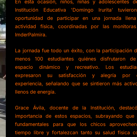
En esta ocasión, niños, niñas y adolescentes d
Institución Educativa 'Domingo Irurita' tuviero
oportunidad de participar en una jornada llen
actividad física, coordinadas por las monitora
ImderPalmira.
La jornada fue todo un éxito, con la participación d
menos 100 estudiantes quiénes disfrutaron d
espacio dinámico y recreativo. Los estudia
expresaron su satisfacción y alegría por 
experiencia, señalando que se sintieron más activ
llenos de energía.
Grace Ávila, docente de la Institución, destac
importancia de estos espacios, subrayando que
fundamentales para que los chicos aproveche
tiempo libre y fortalezcan tanto su salud física 