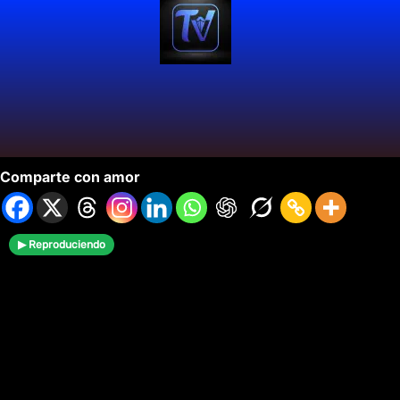
Grupo Niche Celebra 40 Años En Los Billboard.
Comparte con amor