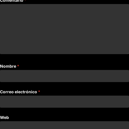
Comentario
*
Nombre
*
Correo electrónico
*
Web