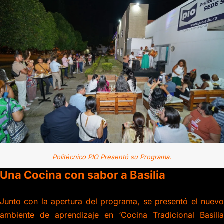
Politécnico PIO Presentó su Programa.
Una Cocina con sabor a Basilia
Junto con la apertura del programa, se presentó el nuevo
ambiente de aprendizaje en ‘Cocina Tradicional Basilia