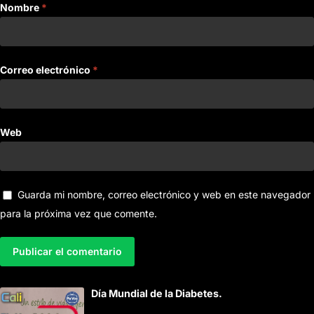
Nombre
*
Correo electrónico
*
Web
Guarda mi nombre, correo electrónico y web en este navegador
para la próxima vez que comente.
A
Día Mundial de la Diabetes.
l