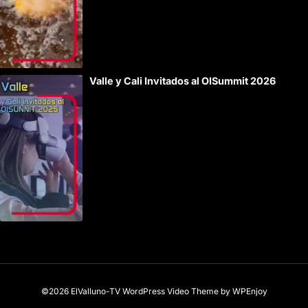
Valle y Cali Invitados al OISummit 2026
©2026 ElValluno-TV
WordPress Video Theme
by
WPEnjoy