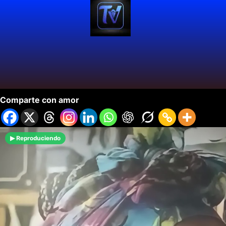
Nuevo Programa del Politécnico PIO
Comparte con amor