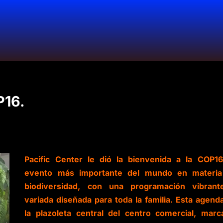
P16.
Pacific Center le dió la bienvenida a la COP16
evento más importante del mundo en materi
biodiversidad, con una programación vibran
variada diseñada para toda la familia. Esta agend
la plazoleta central del centro comercial, marc