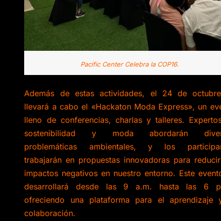
Pacific Center Celebra la COP16.
Además de estas actividades, el 24 de octubr
llevará a cabo el «Hackaton Moda Express», un ev
lleno de conferencias, charlas y talleres. Experto
sostenibilidad y moda abordarán diver
problemáticas ambientales, y los participa
trabajarán en propuestas innovadoras para reducir
impactos negativos en nuestro entorno. Este event
desarrollará desde las 9 a.m. hasta las 6 p
ofreciendo una plataforma para el aprendizaje 
colaboración.