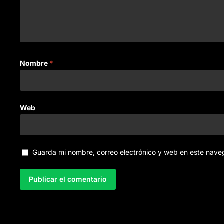
Nombre
*
Web
Guarda mi nombre, correo electrónico y web en este nave
A
l