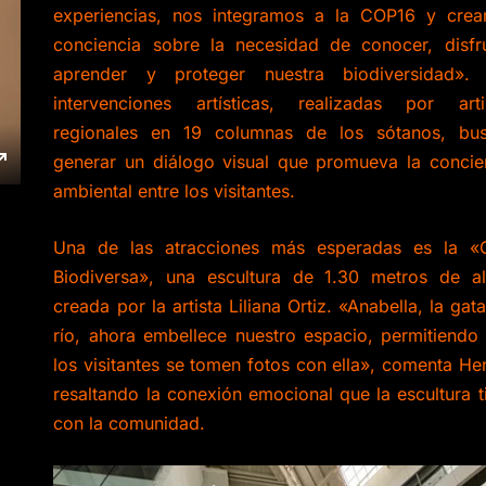
experiencias, nos integramos a la COP16 y cre
conciencia sobre la necesidad de conocer, disfru
aprender y proteger nuestra biodiversidad».
intervenciones artísticas, realizadas por arti
regionales en 19 columnas de los sótanos, bu
generar un diálogo visual que promueva la concie
ambiental entre los visitantes.
Una de las atracciones más esperadas es la «
Biodiversa», una escultura de 1.30 metros de al
creada por la artista Liliana Ortiz. «Anabella, la gata
río, ahora embellece nuestro espacio, permitiendo
los visitantes se tomen fotos con ella», comenta He
resaltando la conexión emocional que la escultura t
con la comunidad.