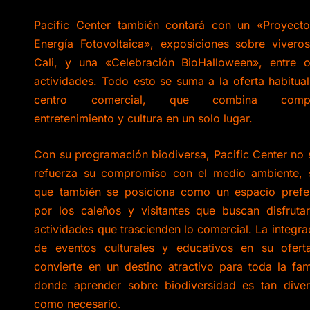
Pacific Center también contará con un «Proyect
Energía Fotovoltaica», exposiciones sobre vivero
Cali, y una «Celebración BioHalloween», entre o
actividades. Todo esto se suma a la oferta habitual
centro comercial, que combina compr
entretenimiento y cultura en un solo lugar.
Con su programación biodiversa, Pacific Center no 
refuerza su compromiso con el medio ambiente, 
que también se posiciona como un espacio prefe
por los caleños y visitantes que buscan disfruta
actividades que trascienden lo comercial. La integra
de eventos culturales y educativos en su ofert
convierte en un destino atractivo para toda la fami
donde aprender sobre biodiversidad es tan diver
como necesario.