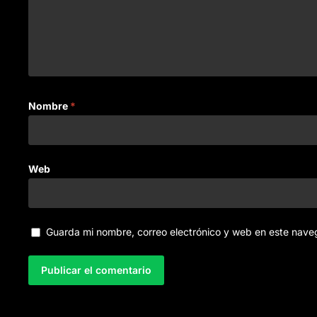
Nombre
*
Web
Guarda mi nombre, correo electrónico y web en este nave
A