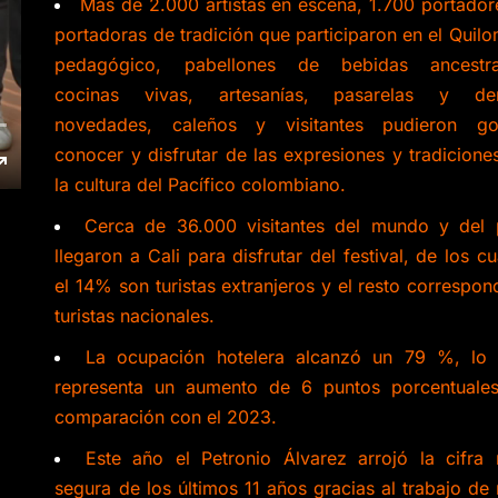
Más de 2.000 artistas en escena, 1.700 portador
portadoras de tradición que participaron en el Quil
pedagógico, pabellones de bebidas ancestra
cocinas vivas, artesanías, pasarelas y de
novedades, caleños y visitantes pudieron go
conocer y disfrutar de las expresiones y tradicione
la cultura del Pacífico colombiano.
Cerca de 36.000 visitantes del mundo y del 
llegaron a Cali para disfrutar del festival, de los cu
el 14% son turistas extranjeros y el resto correspon
turistas nacionales.
La ocupación hotelera alcanzó un 79 %, lo
representa un aumento de 6 puntos porcentuale
comparación con el 2023.
Este año el Petronio Álvarez arrojó la cifra
segura de los últimos 11 años gracias al trabajo de