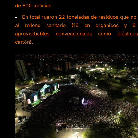
de 600 policías.
En total fueron 22 toneladas de residuos que no 
al relleno sanitario (16 en orgánicos y 6
aprovechables convencionales como plástic
cartón).