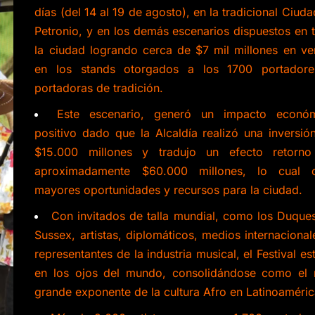
días (del 14 al 19 de agosto), en la tradicional Ciuda
Petronio, y en los demás escenarios dispuestos en 
la ciudad logrando cerca de $7 mil millones en ve
en los stands otorgados a los 1700 portador
portadoras de tradición.
Este escenario, generó un impacto econó
positivo dado que la Alcaldía realizó una inversió
$15.000 millones y tradujo un efecto retorn
aproximadamente $60.000 millones, lo cual 
mayores oportunidades y recursos para la ciudad.
Con invitados de talla mundial, como los Duque
Sussex, artistas, diplomáticos, medios internacional
representantes de la industria musical, el Festival es
en los ojos del mundo, consolidándose como el
grande exponente de la cultura Afro en Latinoaméric