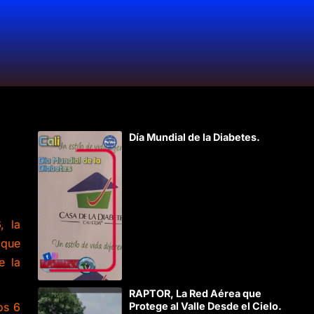
Día Mundial de la Diabetes.
, la
 que
e la
RAPTOR, La Red Aérea que
os 6
Protege al Valle Desde el Cielo.