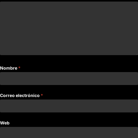
Nombre
*
Correo electrónico
*
Web