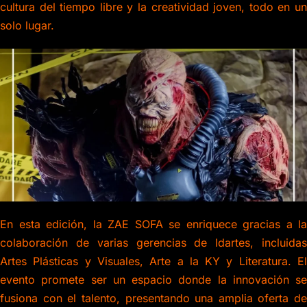
cultura del tiempo libre y la creatividad joven, todo en un
solo lugar.
En esta edición, la ZAE SOFA se enriquece gracias a la
colaboración de varias gerencias de Idartes, incluidas
Artes Plásticas y Visuales, Arte a la KY y Literatura. El
evento promete ser un espacio donde la innovación se
fusiona con el talento, presentando una amplia oferta de